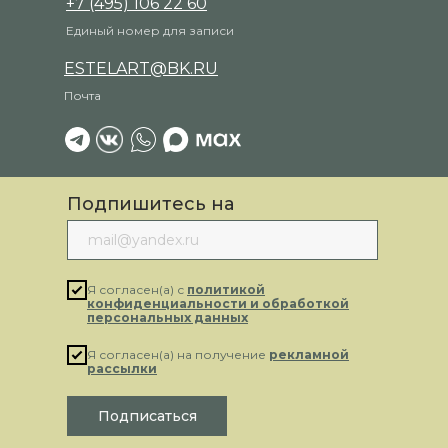
+7 (495) 106 22 60
Единый номер для записи
ESTELART@BK.RU
Почта
Подпишитесь на
рассылку
Я согласен(а) с
политикой
конфиденциальности и обработкой
персональных данных
Я согласен(а) на получение
рекламной
рассылки
Подписаться