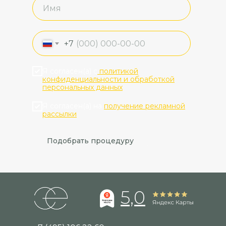
+7
Я согласен(а) с
политикой
конфиденциальности и обработкой
персональных данных
Я согласен(а) на
получение рекламной
рассылки
Подобрать процедуру
5,0