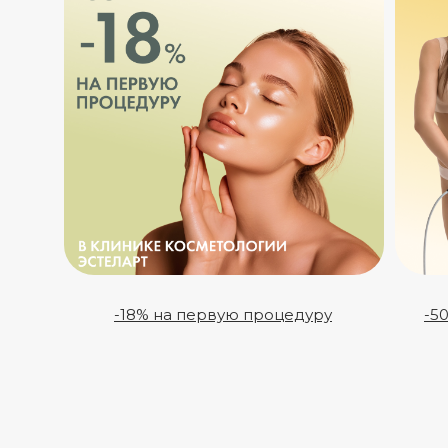
-18% на первую процедуру
-5