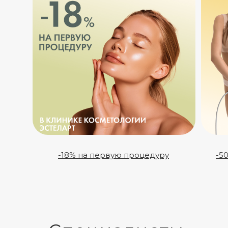
-18% на первую процедуру
-5