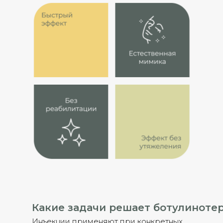
Какие задачи решает ботулиноте
Инъекции применяют при конкретных