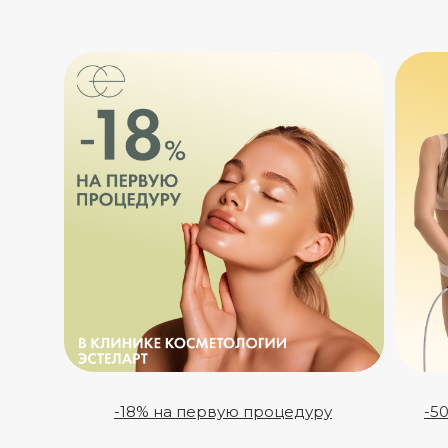
-18% на первую процедуру
-5