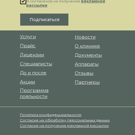
Я согласен(а) на получение
рекламной
рассылки
Подписаться
Услуги
Новости
Прайс
О клинике
Лицензии
Документы
Специалисты
Аппараты
До и после
Отзывы
Акции
Партнеры
Программа
лояльности
Политика конфиденциальности
Согласие на обработку персональных данных
Cогласие на получение рекламной рассылки