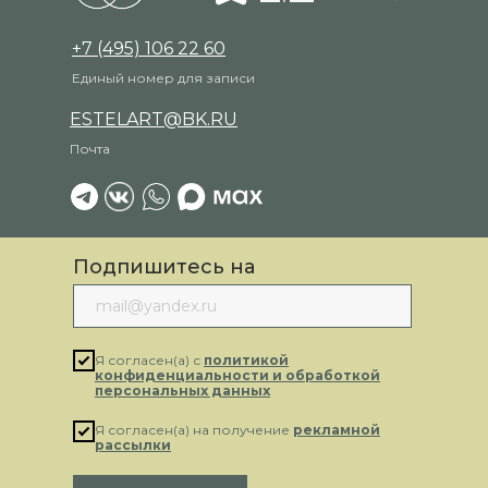
+7 (495) 106 22 60
Единый номер для записи
ESTELART@BK.RU
Почта
Подпишитесь на
рассылку
Я согласен(а) с
политикой
конфиденциальности и обработкой
персональных данных
Я согласен(а) на получение
рекламной
рассылки