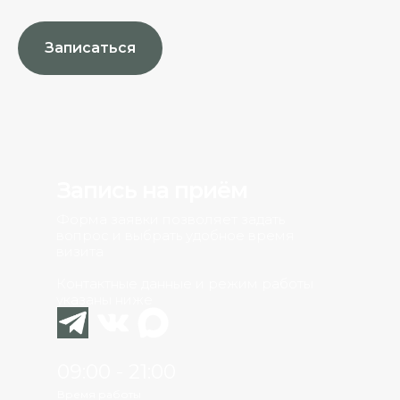
Записаться
Запись на приём
Форма заявки позволяет задать
вопрос и выбрать удобное время
визита
Контактные данные и режим работы
указаны ниже
09:00 - 21:00
Время работы