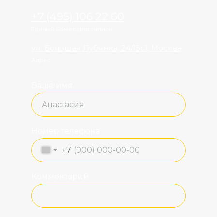
+7 (495) 106 22 60
Единый номер для записи
ул. Большая Лубянка, 24/15с1, Москва
Адрес
Ваше имя
Номер телефона
+7
Комментарий