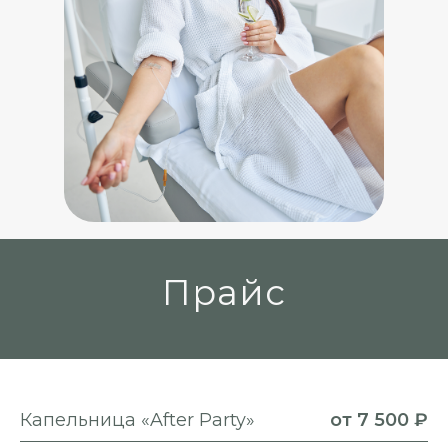
Прайс
Капельница «After Party»
от 7 500 ₽