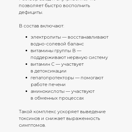
позволяет быстро восполнить
дефициты.
В состав включают:
электролиты — восстанавливают
водно-солевой баланс
витамины группы B —
поддерживают нервную систему
витамин С — участвует
в детоксикации
гепатопротекторы — помогают
работе печени
аминокислоты — участвуют
в обменных процессах
Такой комплекс ускоряет выведение
токсинов и снижает выраженность
симптомов.