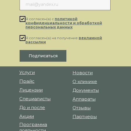
рассылку
Я согласен(а) с
политикой
конфиденциальности и обработкой
персональных данных
Я согласен(а) на получение
рекламной
рассылки
Подписаться
Услуги
Новости
Прайс
О клинике
Лицензии
Документы
Специалисты
Аппараты
До и после
Отзывы
Акции
Партнеры
Программа
лояльности