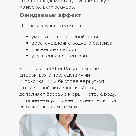
При необходимости допускается курс
из нескольких сеансов.
Ожидаемый эффект
После инфузии отмечают:
уменьшение головной боли
восстановление водного баланса
снижение слабости
улучшение концентрации
Капельница «After Party» помогает
справиться с последствиями
интоксикации и быстрее вернуться
к привычной активности. Метод
дополняет базовые меры — отдых, воду,
питание — и усиливает их действие при
выраженных симптомах.