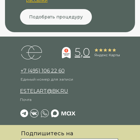
рассылки
Подобрать процедуру
5,0
+7 (495) 106 22 60
Единый номер для записи
ESTELART@BK.RU
Почта
Подпишитесь на