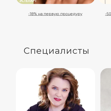
-18% на первую процедуру
-5
Специалисты