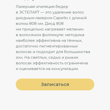
Лазерная эпиляция бедер
в ЭСТЕЛАРТ — это удаление волос
диодным лазером Capello с длиной
волны 808 нм. Диод 808
нм прицельно нагревает меланин
в волосяном фолликуле; методика
наиболее эффективна на тёмных,
достаточно пигментированных
волосах и подходит для большинства
зон. На светлых, седых и рыжих
волосах эффективность ограничена
и оценивается на консультации.
Записаться