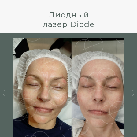
Диодный
лазер Diode