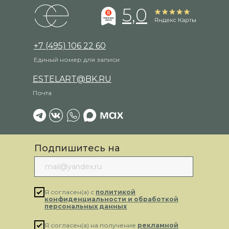
5,0
+7 (495) 106 22 60
Единый номер для записи
ESTELART@BK.RU
Почта
Подпишитесь на
рассылку
Я согласен(а) с
политикой
конфиденциальности и обработкой
персональных данных
Я согласен(а) на получение
рекламной