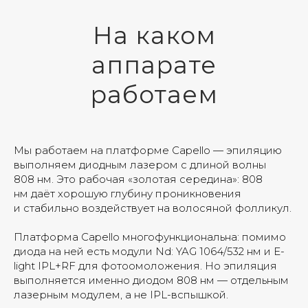
На каком
аппарате
работаем
Мы работаем на платформе Capello — эпиляцию
выполняем диодным лазером с длиной волны
808 нм. Это рабочая «золотая середина»: 808
нм даёт хорошую глубину проникновения
и стабильно воздействует на волосяной фолликул.
Платформа Capello многофункциональна: помимо
диода на ней есть модули Nd: YAG 1064/532 нм и E-
light IPL+RF для фотоомоложения. Но эпиляция
выполняется именно диодом 808 нм — отдельным
лазерным модулем, а не IPL-вспышкой.