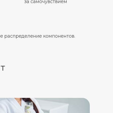
за самочувствием
ое распределение компонентов.
ат