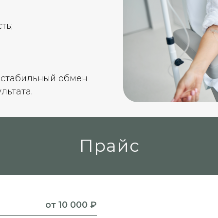
ть;
 стабильный обмен
льтата.
Прайс
от 10 000 ₽