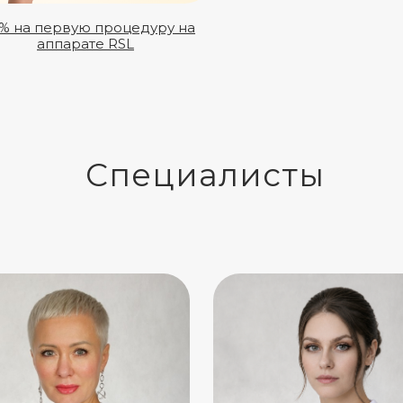
0% на первую процедуру на
аппарате RSL
Специалисты