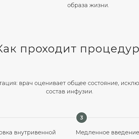
образа жизни.
Как проходит процеду
ация: врач оценивает общее состояние, искл
состав инфузии.
овка внутривенной
Медленное введени