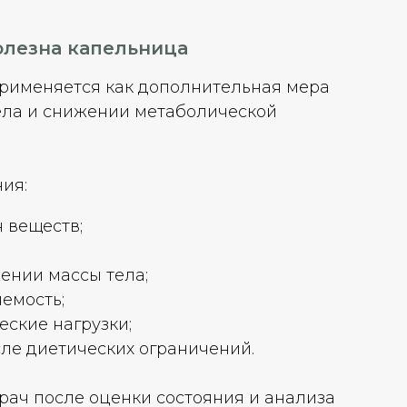
олезна капельница
рименяется как дополнительная мера
ела и снижении метаболической
ия:
 веществ;
ении массы тела;
емость;
ские нагрузки;
ле диетических ограничений.
рач после оценки состояния и анализа