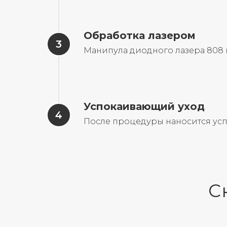
Обработка лазером
Манипула диодного лазера 808 
Успокаивающий уход
После процедуры наносится усп
С