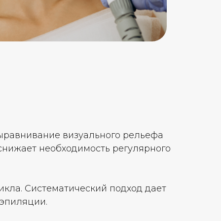
выравнивание визуального рельефа
снижает необходимость регулярного
икла. Систематический подход дает
эпиляции.