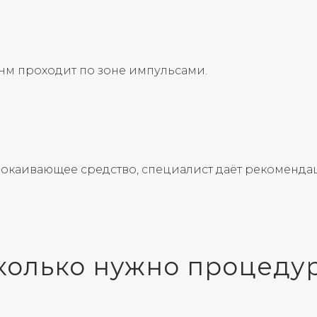
нм проходит по зоне импульсами.
окаивающее средство, специалист даёт рекоменда
колько нужно процеду