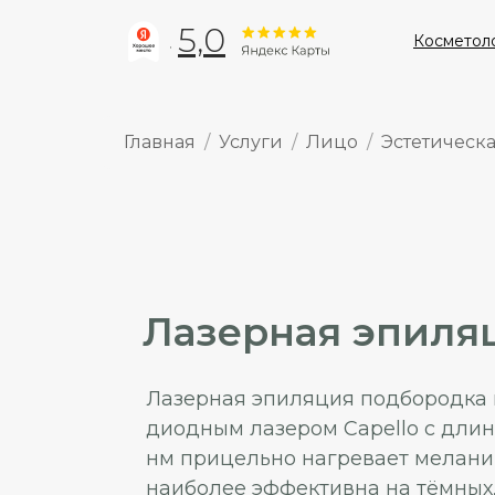
5,0
Косметол
Главная
Услуги
Лицо
Эстетическ
Лазерная эпиля
Лазерная эпиляция подбородка 
диодным лазером Capello с длин
нм прицельно нагревает мелани
наиболее эффективна на тёмных