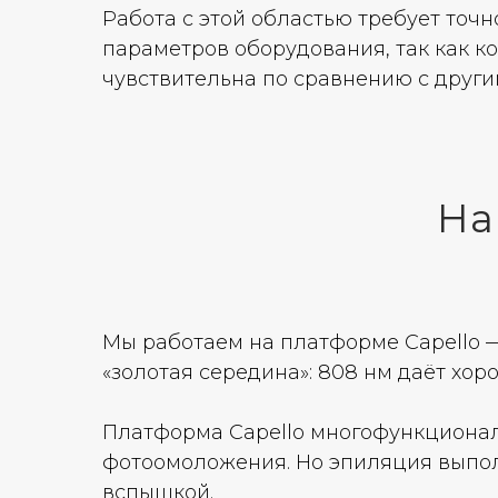
Работа с этой областью требует точ
параметров оборудования, так как к
чувствительна по сравнению с други
На
Мы работаем на платформе Capello 
«золотая середина»: 808 нм даёт хо
Платформа Capello многофункциональн
фотоомоложения. Но эпиляция выпол
вспышкой.