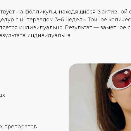
ствует на фолликулы, находящиеся в активной 
едур с интервалом 3−6 недель. Точное количест
ляется индивидуально. Результат — заметное
результата индивидуальна.
ах
х препаратов