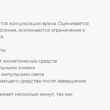
тся консультация врача. Оценивается
лосения, исключаются ограничения к
я.
пы:
т косметических средств
альными очками
 импульсами света
вающего средства после завершения
мает несколько минут, так как