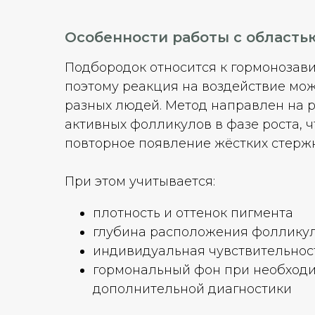
Особенности работы с область
Подбородок относится к гормонозав
поэтому реакция на воздействие мож
разных людей. Метод направлен на 
активных фолликулов в фазе роста, 
повторное появление жёстких стерж
При этом учитывается:
плотность и оттенок пигмента
глубина расположения фолликул
индивидуальная чувствительнос
гормональный фон при необход
дополнительной диагностики