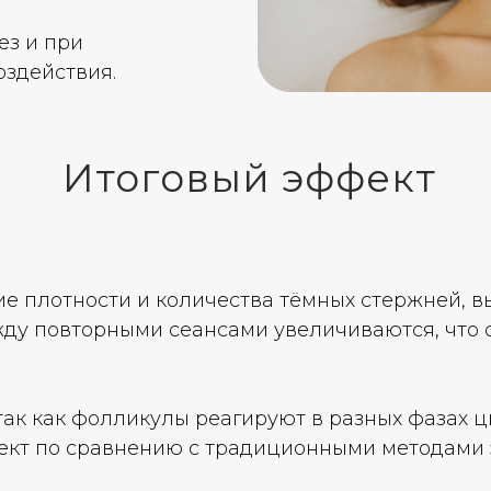
ез и при
оздействия.
Итоговый эффект
е плотности и количества тёмных стержней, 
жду повторными сеансами увеличиваются, что 
так как фолликулы реагируют в разных фазах ц
ект по сравнению с традиционными методами 