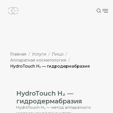
Главная
Услуги
Лицо
Аппаратная косметология
HydroTouch H₂ — гидродермабразия
HydroTouch H₂ —
гидродермабразия
HydroTouch H₂ — метод аппаратного