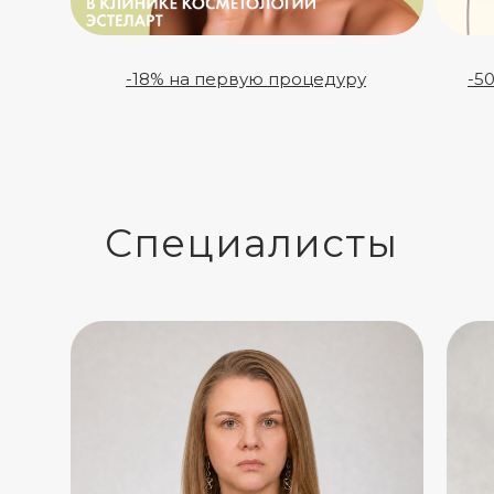
-18% на первую процедуру
-5
Специалисты