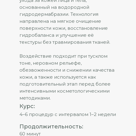
ухода за кожей лица и тела,
основанный на водородной
гидродермабразии. Технология
направлена на мягкое очищение
поверхности кожи, восстановление
гидробаланса и улучшение её
текстуры без травмирования тканей.
Воздействие подходит при тусклом
тоне, неровном рельефе,
обезвоженности и снижении качества
кожи, а также используется как
подготовительный этап перед более
интенсивными косметологическими
методиками.
Курс:
4–6 процедур с интервалом 1–2 недели
Продолжительность:
60 минут