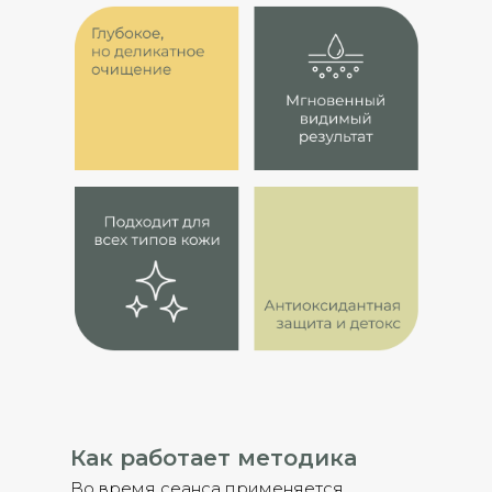
Как работает методика
Во время сеанса применяется