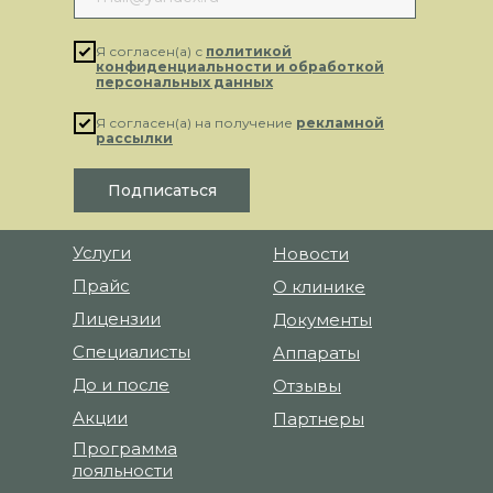
Я согласен(а) с
политикой
конфиденциальности и обработкой
персональных данных
Я согласен(а) на получение
рекламной
рассылки
Подписаться
Услуги
Новости
Прайс
О клинике
Лицензии
Документы
Специалисты
Аппараты
До и после
Отзывы
Акции
Партнеры
Программа
лояльности