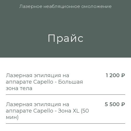
Лазерное неабляционное омоложение
Прайс
Лазерная эпиляция на
1 200 ₽
аппарате Capello - Большая
зона тела
Лазерная эпиляция на
5 500 ₽
аппарате Capello - Зона ХL (50
мин)