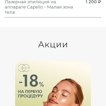
Лазерная эпиляция на
1 200 ₽
аппарате Capello - Малая зона
тела
Акции