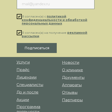
рассылку
Я согласен(а) с
политикой
конфиденциальности и обработкой
персональных данных
Я согласен(а) на получение
рекламной
рассылки
Подписаться
Услуги
Новости
Прайс
О клинике
Лицензии
Документы
Специалисты
Аппараты
До и после
Отзывы
Акции
Партнеры
Программа
лояльности