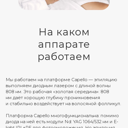
На каком
аппарате
работаем
Мы работаем на платформе Capello — эпиляцию
выполняем диодным лазером с длиной волны
808 нм. Это рабочая «золотая середина»: 808
нм даёт хорошую глубину проникновения
и стабильно воздействует на волосяной фолликул.
Платформа Capello многофункциональна: помимо
диода на ней есть модули Nd: YAG 1064/532 нм и E-
light IPL+RF для фотоомоложения. Но эпиляция