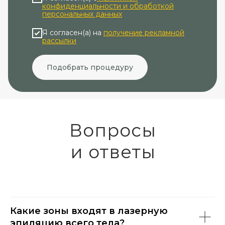
конфиденциальности и обработкой
персональных данных
Я согласен(а) на
получение рекламной
рассылки
Подобрать процедуру
Вопросы
и ответы
Какие зоны входят в лазерную
эпиляцию всего тела?