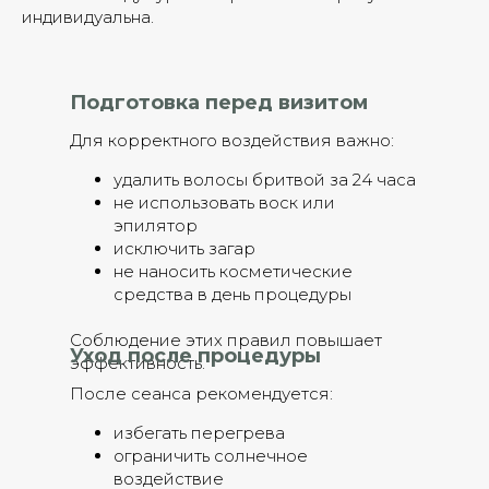
индивидуальна.
Подготовка перед визитом
Для корректного воздействия важно:
удалить волосы бритвой за 24 часа
не использовать воск или
эпилятор
исключить загар
не наносить косметические
средства в день процедуры
Соблюдение этих правил повышает
Уход после процедуры
эффективность.
После сеанса рекомендуется:
избегать перегрева
ограничить солнечное
воздействие