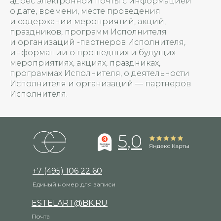
адрес электронной почты с информацией
о дате, времени, месте проведения
и содержании мероприятий, акций,
праздников, программ Исполнителя
и организаций -партнеров Исполнителя,
информации о прошедших и будущих
мероприятиях, акциях, праздниках,
программах Исполнителя, о деятельности
Исполнителя и организаций — партнеров
Исполнителя.
5,0
+7 (495) 106 22 60
Единый номер для записи
ESTELART@BK.RU
Почта