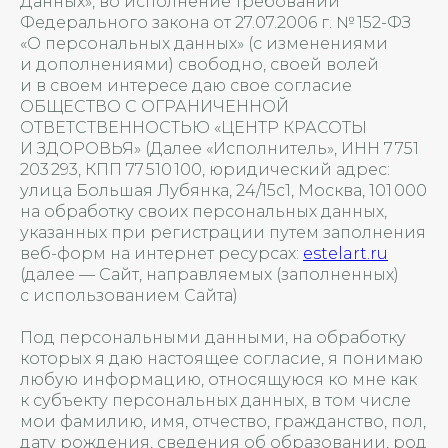
Данных», во исполнение требований
Федерального закона от 27.07.2006 г. № 152-ФЗ
«О персональных данных» (с изменениями
и дополнениями) свободно, своей волей
и в своем интересе даю свое согласие
ОБЩЕСТВО С ОГРАНИЧЕННОЙ
ОТВЕТСТВЕННОСТЬЮ «ЦЕНТР КРАСОТЫ
И ЗДОРОВЬЯ» (Далее «Исполнитель», ИНН 7 751
203 293, КПП 77 510 100, юридический адрес:
улица Большая Лубянка, 24/15с1, Москва, 101 000
на обработку своих персональных данных,
указанных при регистрации путем заполнения
веб-форм на интернет ресурсах:
estelart.ru
(далее — Сайт, направляемых (заполненных)
с использованием Сайта)
Под персональными данными, на обработку
которых я даю настоящее согласие, я понимаю
любую информацию, относящуюся ко мне как
к субъекту персональных данных, в том числе
мои фамилию, имя, отчество, гражданство, пол,
дату рождения, сведения об образовании, род