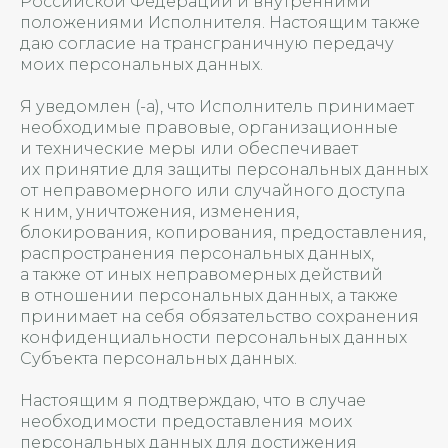
Российской Федерации и внутренними
положениями Исполнителя. Настоящим также
даю согласие на трансграничную передачу
моих персональных данных.
Я уведомлен (-а), что Исполнитель принимает
необходимые правовые, организационные
и технические меры или обеспечивает
их принятие для защиты персональных данных
от неправомерного или случайного доступа
к ним, уничтожения, изменения,
блокирования, копирования, предоставления,
распространения персональных данных,
а также от иных неправомерных действий
в отношении персональных данных, а также
принимает на себя обязательство сохранения
конфиденциальности персональных данных
Субъекта персональных данных.
Настоящим я подтверждаю, что в случае
необходимости предоставления моих
персональных данных для достижения