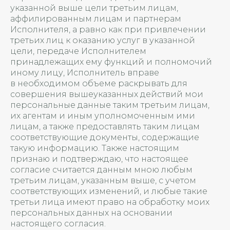
указанной выше цели третьим лицам,
аффилированным лицам и партнерам
Исполнителя, а равно как при привлечении
третьих лиц к оказанию услуг в указанной
цели, передаче Исполнителем
принадлежащих ему функций и полномочий
иному лицу, Исполнитель вправе
в необходимом объеме раскрывать для
совершения вышеуказанных действий мои
персональные данные таким третьим лицам,
их агентам и иным уполномоченным ими
лицам, а также предоставлять таким лицам
соответствующие документы, содержащие
такую информацию. Также настоящим
признаю и подтверждаю, что настоящее
согласие считается данным мною любым
третьим лицам, указанным выше, с учетом
соответствующих изменений, и любые такие
третьи лица имеют право на обработку моих
персональных данных на основании
настоящего согласия.