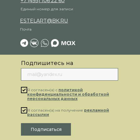
+7 (495) 106 22 60
Единый номер для записи
ESTELART@BK.RU
Почта
Подпишитесь на
рассылку
Я согласен(а) с
политикой
конфиденциальности и обработкой
персональных данных
Я согласен(а) на получение
рекламной
рассылки
Подписаться