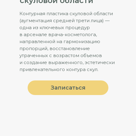
скуловой области
Контурная пластика скуловой области
(аугментация средней трети лица) —
одна из ключевых процедур
в арсенале врача-косметолога,
направленной на гармонизацию
пропорций, восстановление
утраченных с возрастом объемов
и создание выраженного, эстетически
привлекательного контура скул.
Записаться