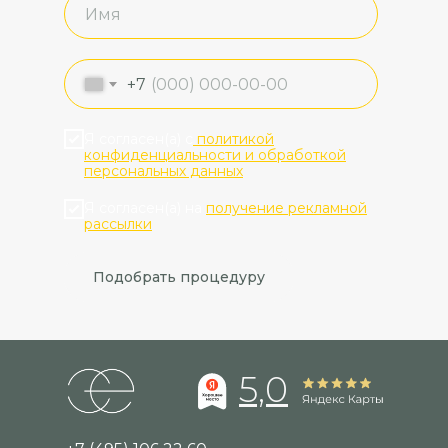
+7
Я согласен(а) с
политикой
конфиденциальности и обработкой
персональных данных
Я согласен(а) на
получение рекламной
рассылки
Подобрать процедуру
5,0