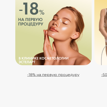
-18% на первую процедуру
-5