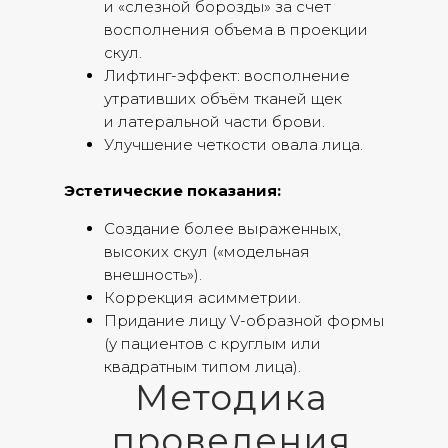
и «слезной борозды» за счет
восполнения объема в проекции
скул.
Лифтинг-эффект: восполнение
утративших объём тканей щек
и латеральной части брови.
Улучшение четкости овала лица.
Эстетические показания:
Создание более выраженных,
высоких скул («модельная
внешность»).
Коррекция асимметрии.
Придание лицу V-образной формы
(у пациентов с круглым или
квадратным типом лица).
Методика
проведения