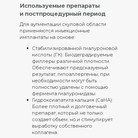
Используемые препараты
и постпроцедурный период
Для аугментации скуловой области
применяются инъекционные
имплантаты на основе:
Стабилизированной гиалуроновой
кислоты (ГК): Биодеградируемые
филлеры различной плотности.
Обеспечивают предсказуемый
результат, гипоаллергенны, при
необходимости могут быть
полностью удалены с помощью
фермента гиалуронидазы.
Гидроксиапатита кальция (CaHA):
Более плотный и долговечный
препарат, который не только
создает объем, но и стимулирует
выработку собственного
коллагена.