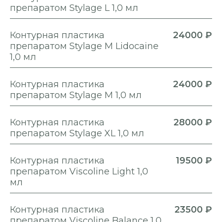
препаратом Stylage L 1,0 мл
Контурная пластика
24000 ₽
препаратом Stylage M Lidocaine
1,0 мл
Контурная пластика
24000 ₽
препаратом Stylage M 1,0 мл
Контурная пластика
28000 ₽
препаратом Stylage XL 1,0 мл
Контурная пластика
19500 ₽
препаратом Viscoline Light 1,0
мл
Контурная пластика
23500 ₽
препаратом Viscoline Balance 1,0